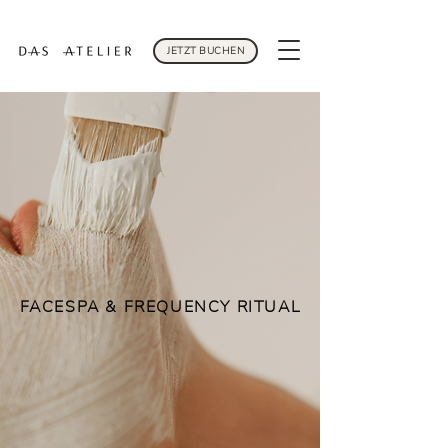
JETZT BUCHEN
FACESPA & FREQUENCY RITUAL