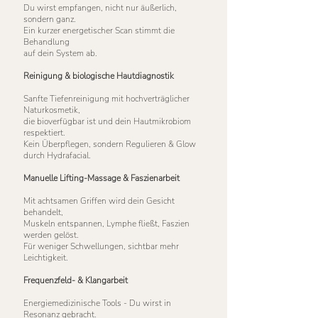
Du wirst empfangen, nicht nur äußerlich,
sondern ganz.
Ein kurzer energetischer Scan stimmt die
Behandlung
auf dein System ab.
Reinigung & biologische Hautdiagnostik
Sanfte Tiefenreinigung mit hochverträglicher
Naturkosmetik,
die bioverfügbar ist und dein Hautmikrobiom
respektiert.
Kein Überpflegen, sondern Regulieren & Glow
durch Hydrafacial.
Manuelle Lifting-Massage & Faszienarbeit
Mit achtsamen Griffen wird dein Gesicht
behandelt,
Muskeln entspannen, Lymphe fließt, Faszien
werden gelöst.
Für weniger Schwellungen, sichtbar mehr
Leichtigkeit.
Frequenzfeld- & Klangarbeit
Energiemedizinische Tools - Du wirst in
Resonanz gebracht.