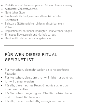
Reduktion von Stresssymptomen & Gesichtsanspannung
Aktivierter Zellstoffwechsel
Natürlicher Glow
Emotionale Klarheit, mentale Weite, körperliche
Leichtigkeit
Sichtbare Glättung feiner Linien und spürbar mehr
Präsenz
Regulation bei hormonell bedingten Hautveränderungen
Ein neues Bewusstsein und Klarheit daraus
Das Gefühl: Ich bin bei mir angekommen
FÜR WEN DIESES RITUAL
GEEIGNET IST
Für Menschen, die mehr wollen als eine gepflegte
Fassade.
Für Menschen, die spüren: Ich will nicht nur schöner,
ich will ganzer werden.
Für alle, die ein echtes Reset-Erlebnis suchen, von
innen nach außen.
Für Menschen die genug von Oberflächlichkeit haben
und bereit für Tiefe sind.
Für alle, die sich wahrhaftig was gönnen wollen