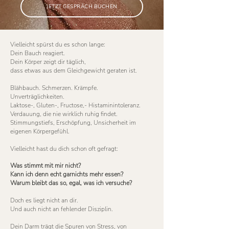
JETZT GESPRÄCH BUCHEN
Vielleicht spürst du es schon lange:
Dein Bauch reagiert.
Dein Körper zeigt dir täglich,
dass etwas aus dem Gleichgewicht geraten ist.
Blähbauch. Schmerzen. Krämpfe.
Unverträglichkeiten.
Laktose-, Gluten-, Fructose,- Histaminintoleranz.
Verdauung, die nie wirklich ruhig findet.
Stimmungstiefs, Erschöpfung, Unsicherheit im
eigenen Körpergefühl.
Vielleicht hast du dich schon oft gefragt:
Was stimmt mit mir nicht?
Kann ich denn echt garnichts mehr essen?
Warum bleibt das so, egal, was ich versuche?
Doch es liegt nicht an dir.
Und auch nicht an fehlender Disziplin.
Dein Darm trägt die Spuren von Stress, von