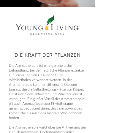
DIE KRAFT DER PFLANZEN​
Die Aromatherapie ist eine ganzheitliche
Behandlung, bei der natürliche Pflanzenextrakte
zur Förderung von Gesundheit und
Wohlbefinden verwendet werden. In der
Aromatherapie kommen ätherische Öle zum
Einsatz, die die Selbstheilungskräfte von Körper,
Geist und Seele aktivieren und Vitalitätsverlust
vorbeugen. Ein großer Vorteil der Aromatherapie,
oft auch Aromapflege oder Phytotherapie
genannt, liegt somit darin, dass sie sowohl das
körperliche als auch das mentale Wohlbefinden
fördert.
Die Aromatherapie wirkt über die Aktivierung der
Geruchsrezeptoren. Höchstwahrscheinlich