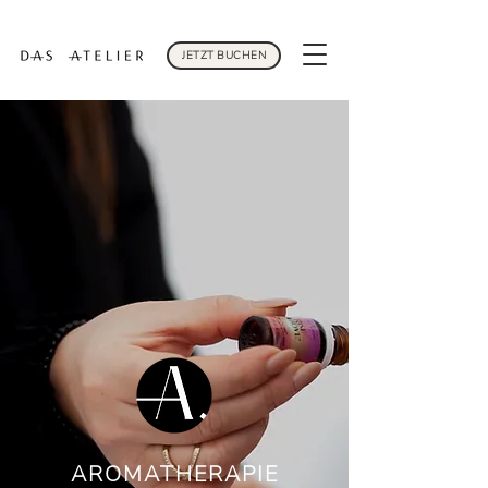
JETZT BUCHEN
AROMATHERAPIE